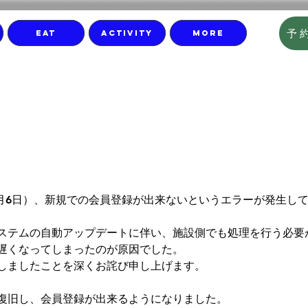
予
EAT
ACTIVITY
More
の会員登録エラー
知らせ
年3月6日）、新規での会員登録が出来ないというエラーが発生し
ステムの自動アップデートに伴い、施設側でも処理を行う必要
遅くなってしまったのが原因でした。
しましたことを深くお詫び申し上げます。
復旧し、会員登録が出来るようになりました。