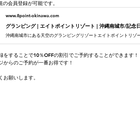
新規の会員登録が可能です。
www.8point-okinawa.com
録をすることで10％OFFの割引でご予約することができます！
ジからのご予約が一番お得です！
くお願いします。
2022-2026 8POINT RESORT OKINAWA. All Rights Reserve