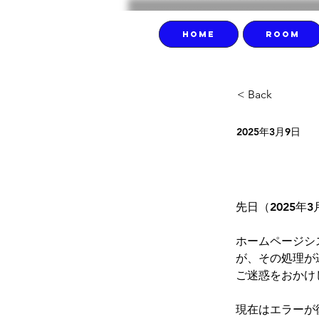
HOME
ROOM
< Back
新規
2025年3月9日
のお
先日（2025
ホームページシ
が、その処理が
ご迷惑をおかけ
現在はエラーが