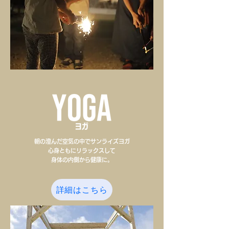
朝の澄んだ空気の中でサンライズヨガ
心身ともにリラックスして
​身体の内側から健康に。
詳細はこちら