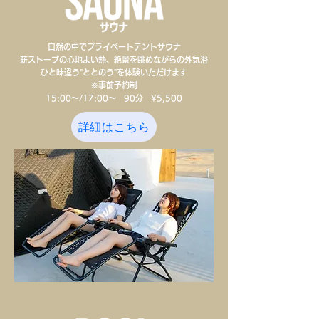
自然の中でプライベートテントサウナ
薪ストーブの心地よい熱、絶景を眺めながらの外気浴
ひと味違う"ととのう"を体験いただけます
​※事前予約制
15:00～/17:00～ 90分 ¥5,500
詳細はこちら