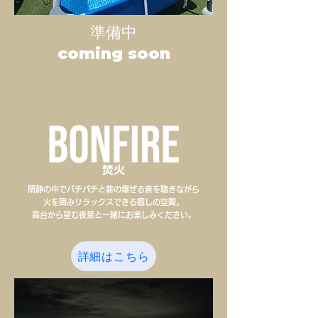
準備中
coming soon
閑静の中でパチパチと薪の爆ぜる音を聴きながら
火を囲みリラックスできる癒しの空間。
高台から望む夜景と一緒にお楽しみください。
詳細はこちら