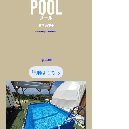
◆準備中◆
coming soon,,,,
準備中
詳細はこちら