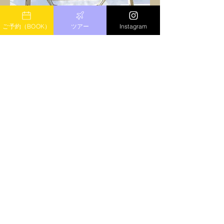
ご予約（BOOK）
ツアー
Instagram
MOVIE
プロジェクターレンタル
​夜や雨の日はアニメや映画鑑賞！
ご自身のスマホにダウンロードしているVODアプリ
（AmazonプライムやNetflixなど）やYouTubeを
大画面でお楽しみ頂けます！
プロジェクターレンタル料：2,000円（事前予約制）