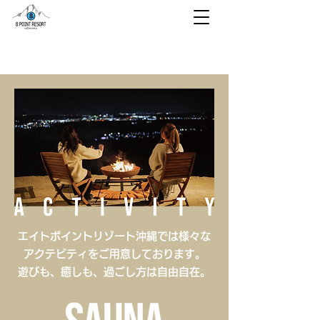
エイトポイントリゾート沖縄では様々な
アクテビティをご用意しております。
遊びも、癒しも、過ごし方は自由自在。