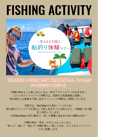
FISHING ACTIVITY
FISHING ACTIVITY
「大物を狙え！本気の海釣り体験を北部で楽しむ、エイトポイ
ント流アクティブステイ」
沖縄の海をもっと楽しみたいなら、釣りアクティビティがおすすめ！
エイトポイントリゾート沖縄では、北部の人気遊漁船と提携し、
初心者から上級者まで楽しめるフィッシング体験をご用意しています。
北部では、YouTubeで人気の「ハイサイ丸」
初心者やファミリーでも安心して楽しめるライトな釣りから、大物狙いまで幅
広く対応しています。
人気YouTuberと同じ舞台で、笑いと興奮に包まれた釣り体験をぜひ！
沖縄の海を「見る」だけじゃもったいない。
“釣って・感じて・味わう” 沖縄の新しい過ごし方を、エイトポイントリゾー
トがご提案します。